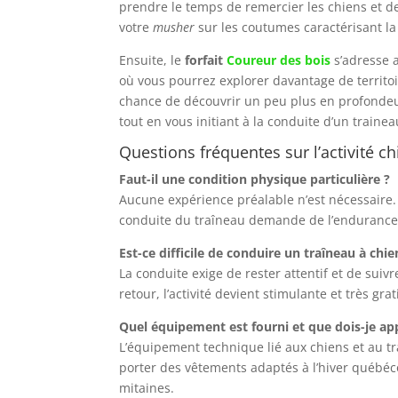
prendre le temps de remercier les chiens et d
votre
musher
sur les coutumes caractérisant la
Ensuite, le
forfait
Coureur des bois
s’adresse 
où vous pourrez explorer davantage de territo
chance de découvrir un peu plus en profondeu
tout en vous initiant à la conduite d’un trainea
Questions fréquentes sur l’activité c
Faut-il une condition physique particulière ?
Aucune expérience préalable n’est nécessaire.
conduite du traîneau demande de l’endurance e
Est-ce difficile de conduire un traîneau à chie
La conduite exige de rester attentif et de suiv
retour, l’activité devient stimulante et très grat
Quel équipement est fourni et que dois-je ap
L’équipement technique lié aux chiens et au tr
porter des vêtements adaptés à l’hiver québéc
mitaines.