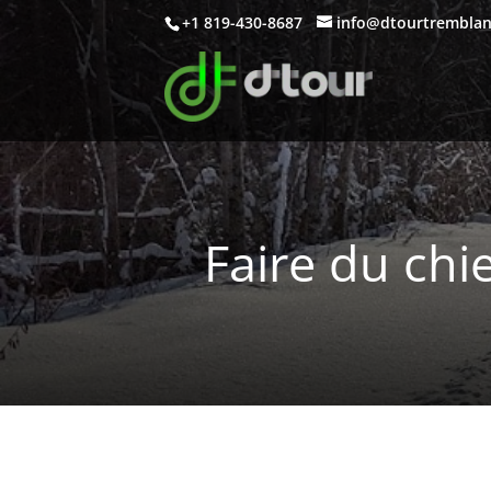
+1 819-430-8687
info@dtourtrembla
Faire du chi