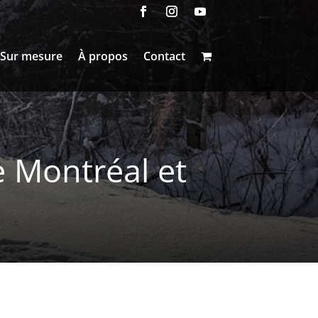
Sur mesure
À propos
Contact
e Montréal et