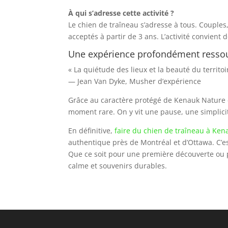
À qui s’adresse cette activité ?
Le chien de traîneau s’adresse à tous. Couples,
acceptés à partir de 3 ans. L’activité convient
Une expérience profondément resso
« La quiétude des lieux et la beauté du territ
— Jean Van Dyke, Musher d’expérience
Grâce au caractère protégé de Kenauk Nature 
moment rare. On y vit une pause, une simplicit
En définitive,
faire du chien de traîneau à Ke
authentique près de Montréal et d’Ottawa. C’es
Que ce soit pour une première découverte ou
calme et souvenirs durables.