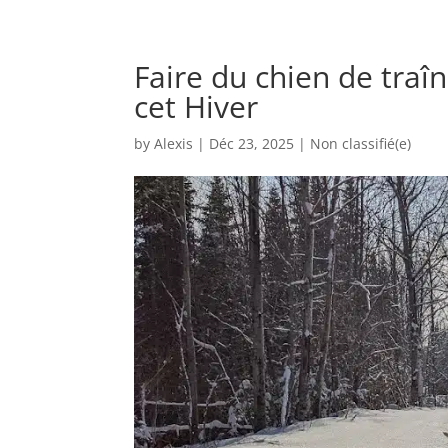
Faire du chien de traî
cet Hiver
by
Alexis
|
Déc 23, 2025
|
Non classifié(e)