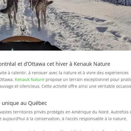
ontréal et d’Ottawa cet hiver à Kenauk Nature
vite à ralentir, à renouer avec la nature et à vivre des expériences
 Ottawa,
Kenauk Nature
propose un terrain exceptionnel pour prat
vage et silencieux. Cette activité offre ainsi une véritable occasi
ge unique au Québec
 vastes territoires privés protégés en Amérique du Nord. Autrefois 
e aujourd’hui à la conservation, à l’accès responsable à la nature,