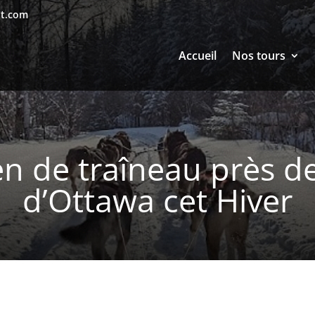
nt.com
Accueil
Nos tours
en de traîneau près d
d’Ottawa cet Hiver