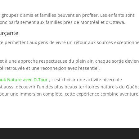
 groupes d’amis et familles peuvent en profiter. Les enfants sont
 donc parfaitement aux familles près de Montréal et d’Ottawa.
urçante
oire permettent aux gens de vivre un retour aux sources exceptionne
et à une approche respectueuse du plein air, chaque sortie devien
é retrouvée et une reconnexion avec l’essentiel.
nauk Nature avec D-Tour
, c’est choisir une activité hivernale
t aussi découvrir l’un des plus beaux territoires naturels du Québ
 pour une immersion complète, cette expérience combine aventure