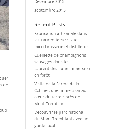
Décembre 2015
septembre 2015
Recent Posts
Fabrication artisanale dans
les Laurentides : visite
microbrasserie et distillerie
Cueillette de champignons
sauvages dans les
Laurentides : une immersion
en forêt
iquer
Visite de la Ferme de la
on de
Colline : une immersion au
cœur du terroir près de
Mont-Tremblant
club
Découvrir le parc national
du Mont-Tremblant avec un
guide local