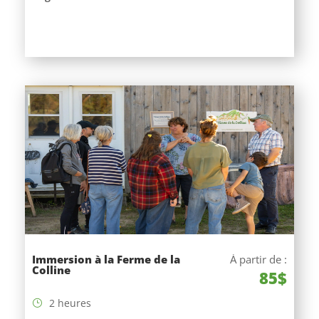
Immersion à la Ferme de la
À partir de :
Colline
85$
2 heures