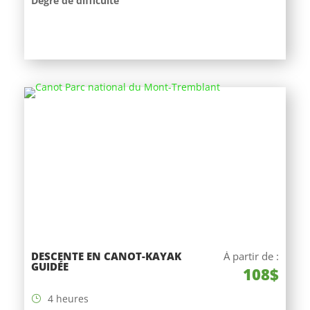
Degré de difficulté
DESCENTE EN CANOT-KAYAK
À partir de :
GUIDÉE
108$
4 heures