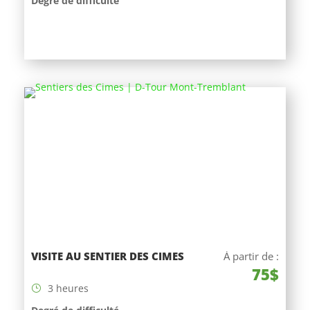
Degré de difficulté
VISITE AU SENTIER DES CIMES
À partir de :
75$
3 heures