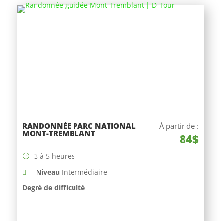
RANDONNÉE PARC NATIONAL
À partir de :
MONT-TREMBLANT
84$
3 à 5 heures
Niveau
Intermédiaire
Degré de difficulté