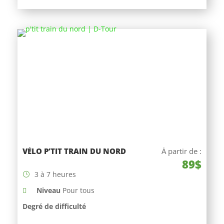
VÉLO P’TIT TRAIN DU NORD
À partir de :
89$
3 à 7 heures
Niveau
Pour tous
Degré de difficulté