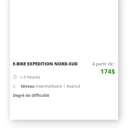
E-BIKE EXPÉDITION NORD-SUD
À partir de :
174$
+-3 heures
Niveau
Intermédiaire | Avancé
Degré de difficulté