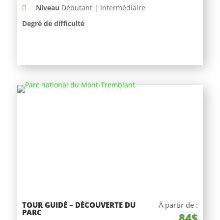
Niveau
Débutant | Intermédiaire
Degré de difficulté
TOUR GUIDÉ – DÉCOUVERTE DU
À partir de :
PARC
84$