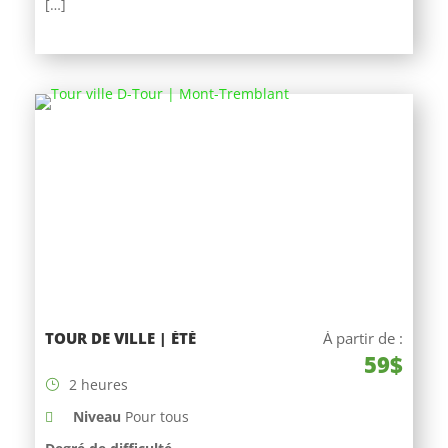
[…]
TOUR DE VILLE | ÉTÉ
À partir de :
59$
2 heures
Niveau
Pour tous