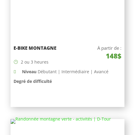
E-BIKE MONTAGNE
À partir de :
148$
2 ou 3 heures
Niveau
Débutant | Intermédiaire | Avancé
Degré de difficulté