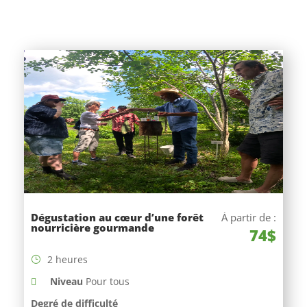
Dégustation au cœur d’une forêt
À partir de :
nourricière gourmande
74$
2 heures
Niveau
Pour tous
Degré de difficulté