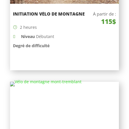
INITIATION VÉLO DE MONTAGNE
À partir de :
115$
2 heures
Niveau
Débutant
Degré de difficulté