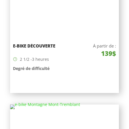
E-BIKE DÉCOUVERTE
À partir de :
139$
2 1/2 -3 heures
Degré de difficulté