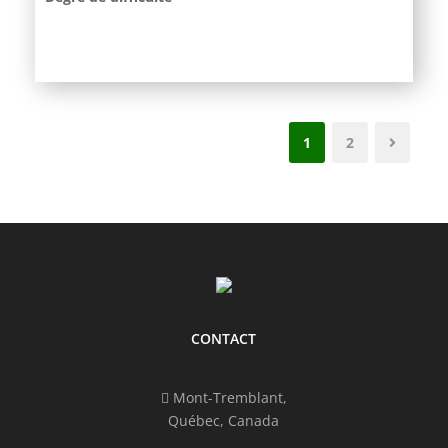
1
2
CONTACT
Mont-Tremblant,
Québec, Canada