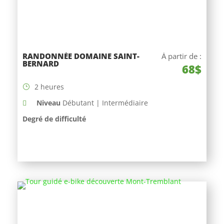
RANDONNÉE DOMAINE SAINT-
À partir de :
BERNARD
68$
2 heures
Niveau
Débutant | Intermédiaire
Degré de difficulté