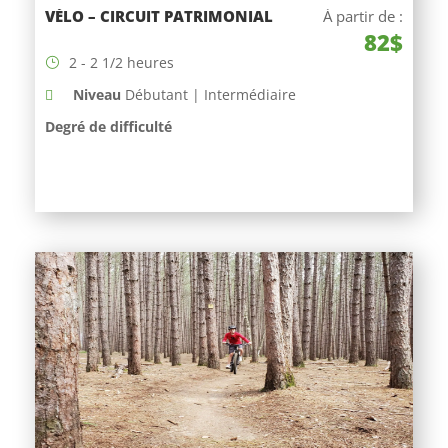
VÉLO – CIRCUIT PATRIMONIAL
À partir de :
82$
2 - 2 1/2 heures
Niveau
Débutant | Intermédiaire
Degré de difficulté