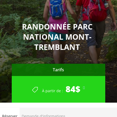
RANDONNÉE PARC
NATIONAL MONT-
TREMBLANT
Tarifs
84$
À partir de :
Réserver
Demande d'informations