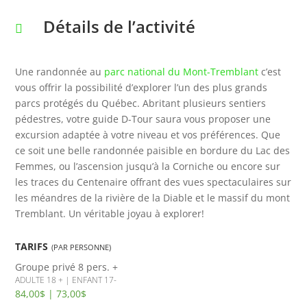
Détails de l’activité
Une randonnée au
parc national du Mont-Tremblant
c’est
vous offrir la possibilité d’explorer l’un des plus grands
parcs protégés du Québec. Abritant plusieurs sentiers
pédestres, votre guide D-Tour saura vous proposer une
excursion adaptée à votre niveau et vos préférences. Que
ce soit une belle randonnée paisible en bordure du Lac des
Femmes, ou l’ascension jusqu’à la Corniche ou encore sur
les traces du Centenaire offrant des vues spectaculaires sur
les méandres de la rivière de la Diable et le massif du mont
Tremblant. Un véritable joyau à explorer!
TARIFS
(PAR PERSONNE)
Groupe privé
8 pers. +
ADULTE 18 + | ENFANT 17-
84,00$ | 73,00$