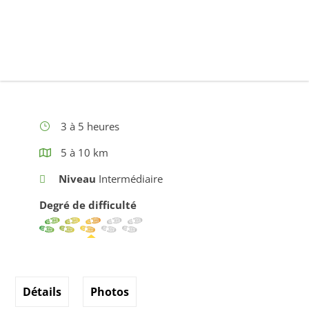
3 à 5 heures
5 à 10 km
Niveau
Intermédiaire
Degré de difficulté
Détails
Photos