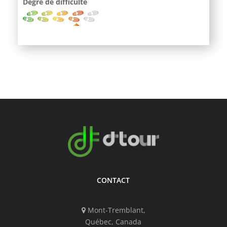
Degré de difficulté
CONTACT
Mont-Tremblant,
Québec, Canada