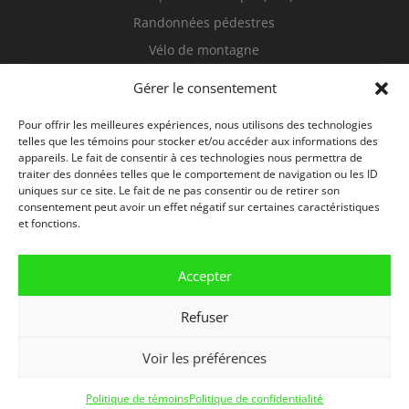
Randonnées pédestres
Vélo de montagne
Sur l’eau
Gérer le consentement
Visites guidées
Pour offrir les meilleures expériences, nous utilisons des technologies
telles que les témoins pour stocker et/ou accéder aux informations des
appareils. Le fait de consentir à ces technologies nous permettra de
traiter des données telles que le comportement de navigation ou les ID
uniques sur ce site. Le fait de ne pas consentir ou de retirer son
consentement peut avoir un effet négatif sur certaines caractéristiques
et fonctions.
Accepter
Refuser
Voir les préférences
© 2026 Tous droits réservés | D-Tour
Politique de témoins
Politique de confidentialité