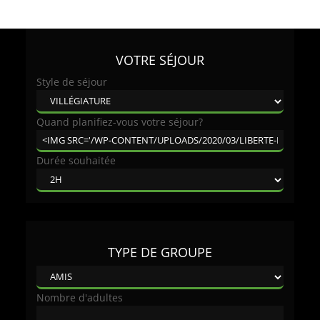
VOTRE SÉJOUR
Style de séjour
Quand planifiez-vous votre séjour?
Durée souhaitée
TYPE DE GROUPE
Nombre d'adultes