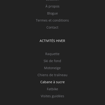
À propos
Blogue
Termes et conditions
Contact
ACTIVITÉS HIVER
Raquette
Ski de fond
Motoneige
Chiens de traîneau
Cabane à sucre
Fatbike
Visites guidées