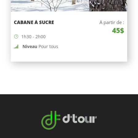
CABANE À SUCRE
À partir de :
45$
1h30 - 2h00
Niveau
Pour tous