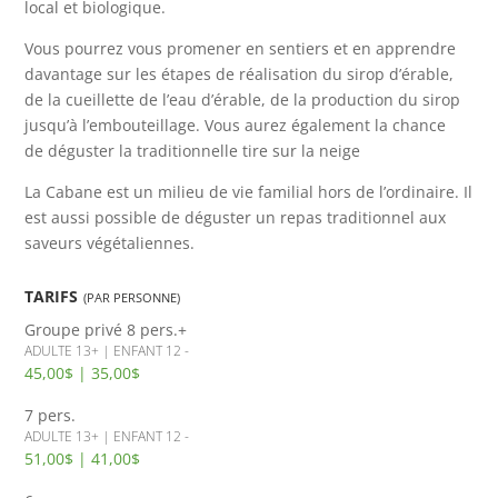
local et biologique.
Vous pourrez vous promener en sentiers et en apprendre
davantage sur les étapes de réalisation du sirop d’érable,
de la cueillette de l’eau d’érable, de la production du sirop
jusqu’à l’embouteillage. Vous aurez également la chance
de déguster la traditionnelle tire sur la neige
La Cabane est un milieu de vie familial hors de l’ordinaire. Il
est aussi possible de déguster un repas traditionnel aux
saveurs végétaliennes.
TARIFS
(PAR PERSONNE)
Groupe privé
8 pers.+
ADULTE 13+ | ENFANT 12 -
45,00$ | 35,00$
7 pers.
ADULTE 13+ | ENFANT 12 -
51,00$ | 41,00$