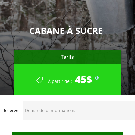
CABANE À SUCRE
Tarifs
45$
À partir de :
Réserver
Demande d'informations