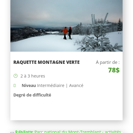
RAQUETTE MONTAGNE VERTE
À partir de :
78$
2 à 3 heures
Niveau
Intermédiaire | Avancé
Degré de difficulté