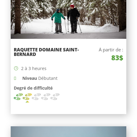
RAQUETTE DOMAINE SAINT-
À partir de :
BERNARD
83$
2 à 3 heures
Niveau
Débutant
Degré de difficulté