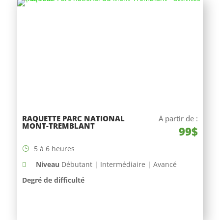
RAQUETTE PARC NATIONAL
À partir de :
MONT-TREMBLANT
99$
5 à 6 heures
Niveau
Débutant | Intermédiaire | Avancé
Degré de difficulté