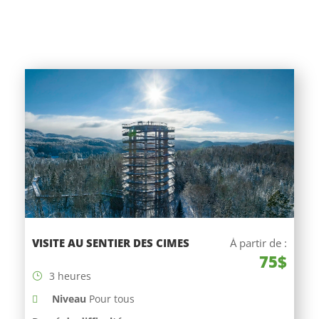
VISITE AU SENTIER DES CIMES
À partir de :
75$
3 heures
Niveau
Pour tous