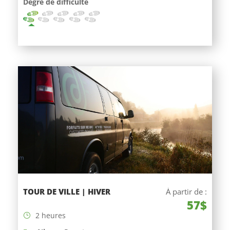
Degré de difficulté
TOUR DE VILLE | HIVER
À partir de :
57$
2 heures