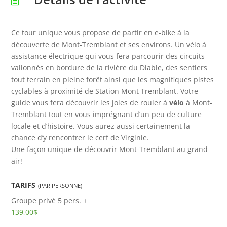
Ce tour unique vous propose de partir en e-bike à la
découverte de Mont-Tremblant et ses environs. Un vélo à
assistance électrique qui vous fera parcourir des circuits
vallonnés en bordure de la rivière du Diable, des sentiers
tout terrain en pleine forêt ainsi que les magnifiques pistes
cyclables à proximité de Station Mont Tremblant. Votre
guide vous fera découvrir les joies de rouler à
vélo
à Mont-
Tremblant tout en vous imprégnant d’un peu de culture
locale et d’histoire. Vous aurez aussi certainement la
chance d’y rencontrer le cerf de Virginie.
Une façon unique de découvrir Mont-Tremblant au grand
air!
TARIFS
(PAR PERSONNE)
Groupe privé
5 pers. +
139,00$