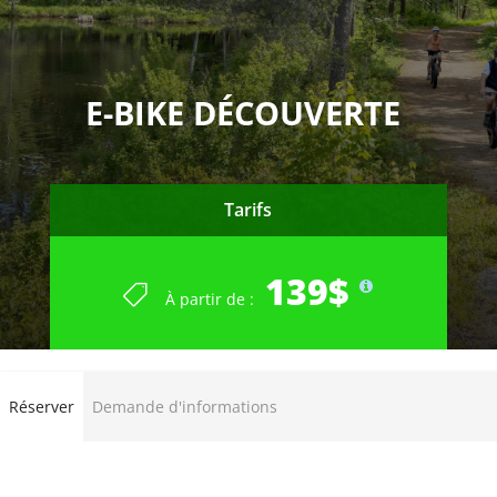
E-BIKE DÉCOUVERTE
Tarifs
139$
À partir de :
Réserver
Demande d'informations