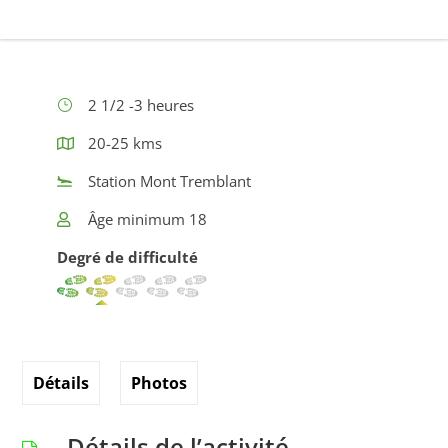
2 1/2 -3 heures
20-25 kms
Station Mont Tremblant
Âge minimum 18
Degré de difficulté
Détails
Photos
Détails de l’activité