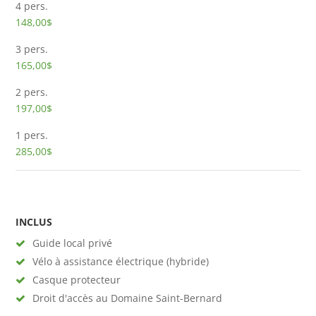
4 pers.
148,00$
3 pers.
165,00$
2 pers.
197,00$
1 pers.
285,00$
INCLUS
Guide local privé
Vélo à assistance électrique (hybride)
Casque protecteur
Droit d'accès au Domaine Saint-Bernard