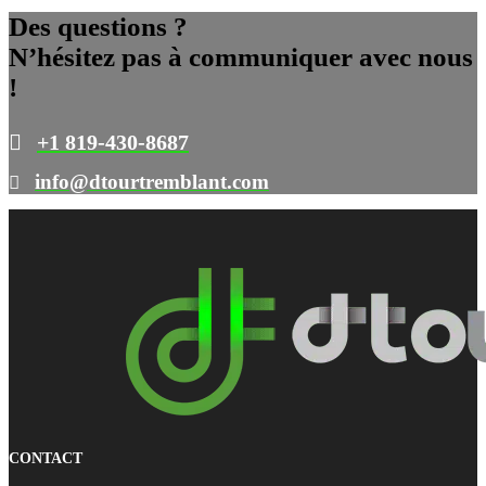
Des questions ?
N’hésitez pas à communiquer avec nous
!
+1 819-430-8687
info@dtourtremblant.com
CONTACT