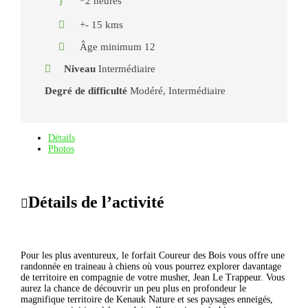
*2 heures
+- 15 kms
Âge minimum 12
Niveau
Intermédiaire
Degré de difficulté
Modéré, Intermédiaire
Détails
Photos
Détails de l’activité
Pour les plus aventureux, le forfait Coureur des Bois vous offre une
randonnée en traineau à chiens où vous pourrez explorer davantage
de territoire en compagnie de votre musher, Jean Le Trappeur. Vous
aurez la chance de découvrir un peu plus en profondeur le
magnifique territoire de Kenauk Nature et ses paysages enneigés,