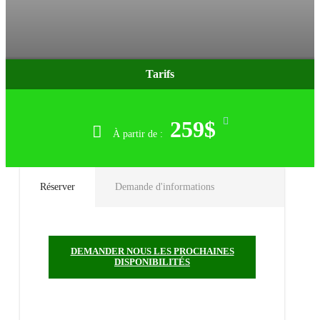
Tarifs
COUREUR DES BOIS
259$
À partir de :
Réserver
Demande d'informations
DEMANDER NOUS LES PROCHAINES
DISPONIBILITÉS