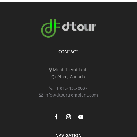
CONTACT
Mont-Tremblant,
Québec, Canada
+1 819-430-8687
info@dtourtremblant.com
NAVIGATION