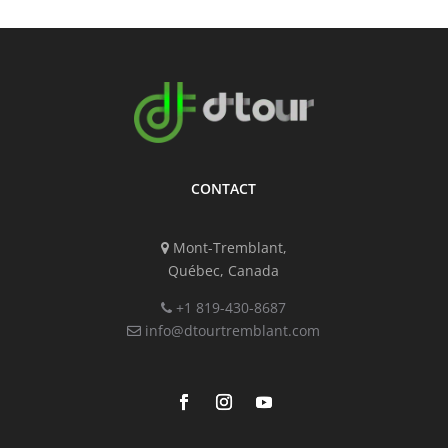
CONTACT
Mont-Tremblant,
Québec, Canada
+1 819-430-8687
info@dtourtremblant.com