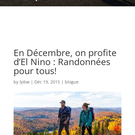
En Décembre, on profite
d’El Nino : Randonnées
pour tous!
by
lpbw
|
Déc 19, 2015
|
blogue