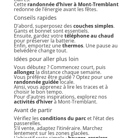
Cette
randonnée d’hiver à Mont-Tremblant
redonne de l’énergie avant les fêtes.
Conseils rapides
D’abord, superposez des
couches simples
.
Gants et bonnet sont essentiels.
Ensuite, gardez votre
téléphone au chaud
pour préserver la batterie.
Enfin, emportez une
thermos
. Une pause au
belvédère change tout.
Idées pour aller plus loin
Vous débutez ? Commencez court, puis
allongez
la distance chaque semaine.
Vous préférez être guidé ? Optez pour une
randonnée guidée
locale.
Ainsi, vous apprenez à lire les traces et à
choisir le bon tempo.
Pour d’autres inspirations, explorez nos
activités d’hiver
à Mont-Tremblant.
Avant de partir
Vérifiez les
conditions du parc
et l’état des
passerelles.
S’il vente, adaptez l’itinéraire. Marchez
lentement sur les zones glacées.
L’objectif reste simple :
bouger, respirer,