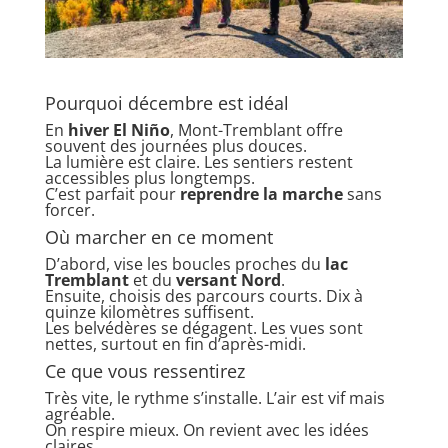
Pourquoi décembre est idéal
En
hiver El Niño
, Mont-Tremblant offre
souvent des journées plus douces.
La lumière est claire. Les sentiers restent
accessibles plus longtemps.
C’est parfait pour
reprendre la marche
sans
forcer.
Où marcher en ce moment
D’abord, vise les boucles proches du
lac
Tremblant
et du
versant Nord
.
Ensuite, choisis des parcours courts. Dix à
quinze kilomètres suffisent.
Les belvédères se dégagent. Les vues sont
nettes, surtout en fin d’après-midi.
Ce que vous ressentirez
Très vite, le rythme s’installe. L’air est vif mais
agréable.
On respire mieux. On revient avec les idées
claires.