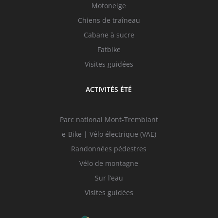
Motoneige
Chiens de traîneau
Cabane à sucre
Fatbike
Visites guidées
ACTIVITÉS ÉTÉ
Parc national Mont-Tremblant
e-Bike | Vélo électrique (VAE)
Randonnées pédestres
Vélo de montagne
Sur l’eau
Visites guidées