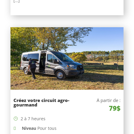
[…]
Créez votre circuit agro-
À partir de :
gourmand
79$
2 à 7 heures
Niveau
Pour tous