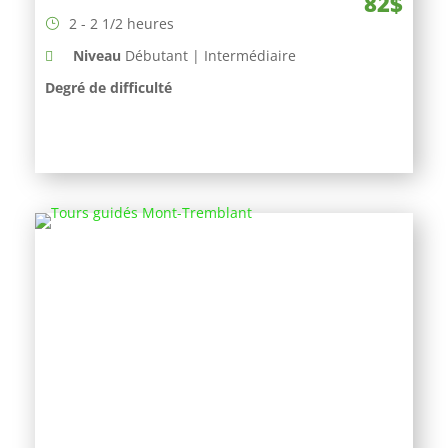
82$
2 - 2 1/2 heures
Niveau
Débutant | Intermédiaire
Degré de difficulté