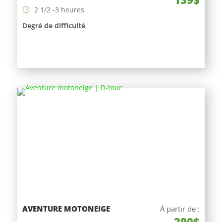
2 1/2 -3 heures
Degré de difficulté
AVENTURE MOTONEIGE
À partir de :
290$