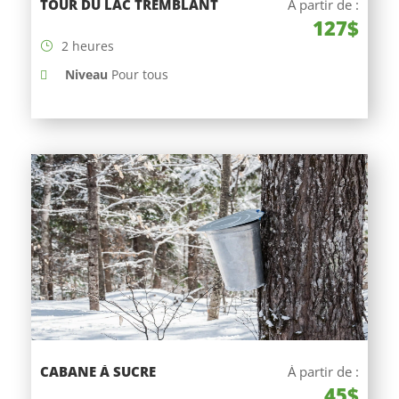
TOUR DU LAC TREMBLANT
À partir de :
127$
2 heures
Niveau
Pour tous
CABANE À SUCRE
À partir de :
45$