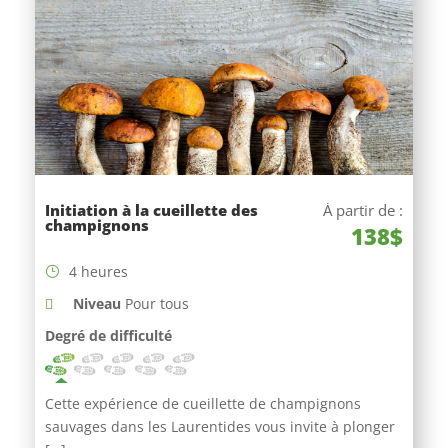
Initiation à la cueillette des
À partir de :
champignons
138$
4 heures
Niveau
Pour tous
Degré de difficulté
Cette expérience de cueillette de champignons
sauvages dans les Laurentides vous invite à plonger