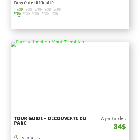
Degré de difficulté
TOUR GUIDÉ – DÉCOUVERTE DU
À partir de :
PARC
84$
5 heures