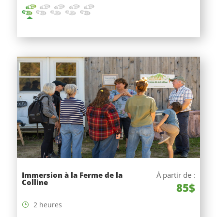
Immersion à la Ferme de la
À partir de :
Colline
85$
2 heures