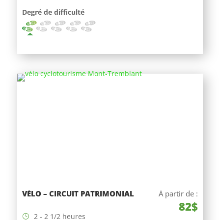
Degré de difficulté
VÉLO – CIRCUIT PATRIMONIAL
À partir de :
82$
2 - 2 1/2 heures