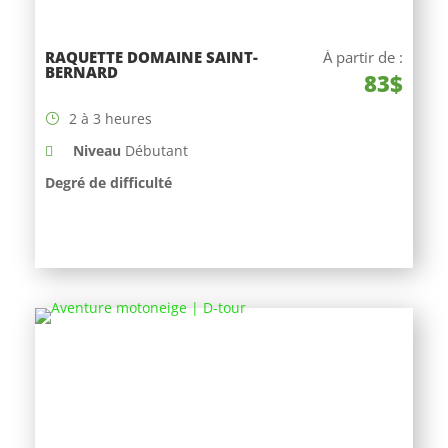
RAQUETTE DOMAINE SAINT-
À partir de :
BERNARD
83$
2 à 3 heures
Niveau
Débutant
Degré de difficulté