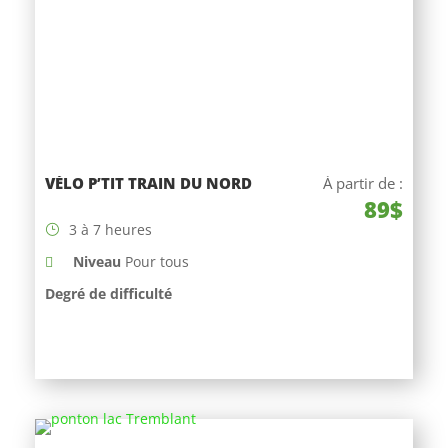
VÉLO P’TIT TRAIN DU NORD
À partir de :
89$
3 à 7 heures
Niveau
Pour tous
Degré de difficulté