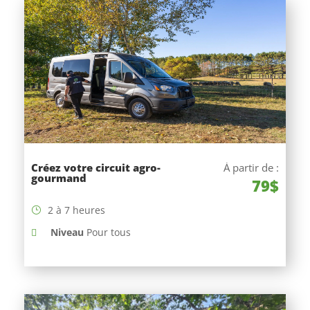
Créez votre circuit agro-
À partir de :
gourmand
79$
2 à 7 heures
Niveau
Pour tous