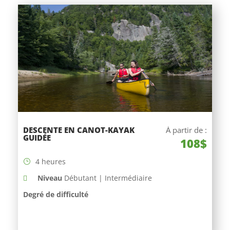
DESCENTE EN CANOT-KAYAK
À partir de :
GUIDÉE
108$
4 heures
Niveau
Débutant | Intermédiaire
Degré de difficulté