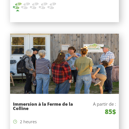
Immersion à la Ferme de la
À partir de :
Colline
85$
2 heures