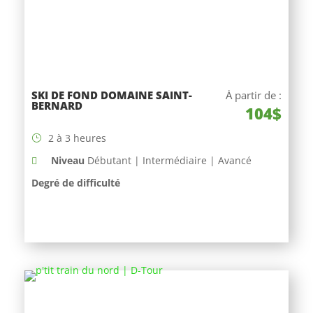
SKI DE FOND DOMAINE SAINT-
À partir de :
BERNARD
104$
2 à 3 heures
Niveau
Débutant | Intermédiaire | Avancé
Degré de difficulté