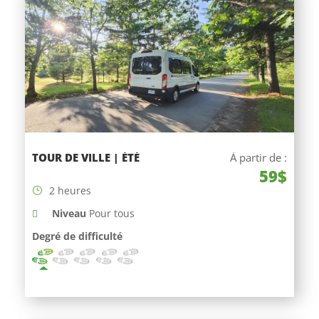
TOUR DE VILLE | ÉTÉ
À partir de :
59$
2 heures
Niveau
Pour tous
Degré de difficulté