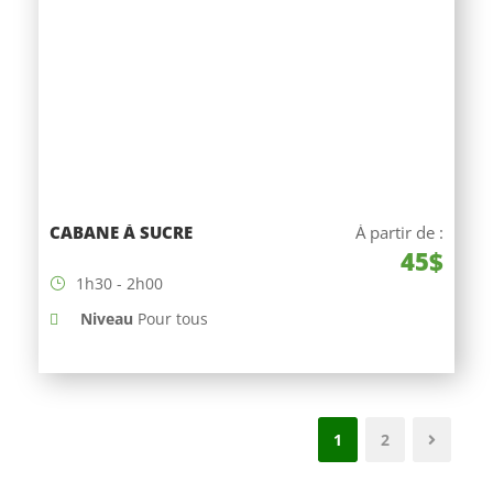
CABANE À SUCRE
À partir de :
45$
1h30 - 2h00
Niveau
Pour tous
1
2