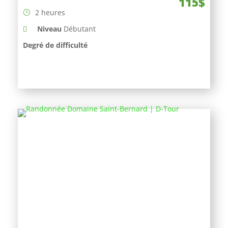
115$
2 heures
Niveau
Débutant
Degré de difficulté