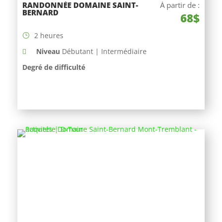
RANDONNÉE DOMAINE SAINT-
À partir de :
BERNARD
68$
2 heures
Niveau
Débutant | Intermédiaire
Degré de difficulté