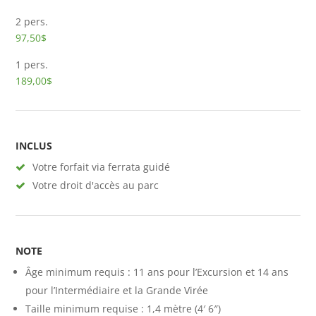
2 pers.
97,50$
1 pers.
189,00$
INCLUS
Votre forfait via ferrata guidé
Votre droit d'accès au parc
NOTE
Âge minimum requis : 11 ans pour l’Excursion et 14 ans
pour l’Intermédiaire et la Grande Virée
Taille minimum requise : 1,4 mètre (4′ 6″)