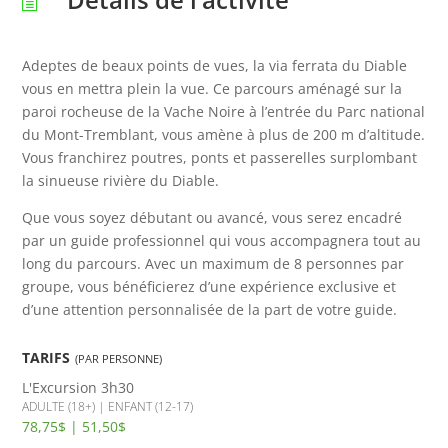
Adeptes de beaux points de vues, la via ferrata du Diable
vous en mettra plein la vue. Ce parcours aménagé sur la
paroi rocheuse de la Vache Noire à l’entrée du Parc national
du Mont-Tremblant, vous amène à plus de 200 m d’altitude.
Vous franchirez poutres, ponts et passerelles surplombant
la sinueuse rivière du Diable.
Que vous soyez débutant ou avancé, vous serez encadré
par un guide professionnel qui vous accompagnera tout au
long du parcours. Avec un maximum de 8 personnes par
groupe, vous bénéficierez d’une expérience exclusive et
d’une attention personnalisée de la part de votre guide.
TARIFS
(PAR PERSONNE)
L'Excursion
3h30
ADULTE (18+) | ENFANT (12-17)
78,75$ | 51,50$