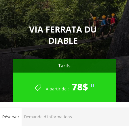
VIA FERRATA DU
DIABLE
Tarifs
78$
À partir de :
Réserver
Demande d'informations